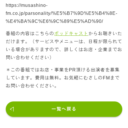
https://musashino-
fm.co.jp/parsonality/%E5%B7%9D%E5%B4%8E-
%E4%BA%9C%E6%9C%89%E5%AD%90/
番組の内容はこちらの
ポッドキャスト
からお聴きいた
だけます。（サービスやメニューは、日程が限られて
いる場合がありますので、詳しくはお店・企業までお
問い合わせください）
＊この番組ではお店・事業をPR頂ける出演者を募集
しています。費用は無料。お気軽にむさしのFMまで
お問い合わせください。
一覧へ戻る