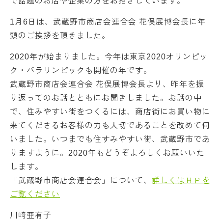
で話題のお店や企業の方をお招きしています。
1月6日は、武蔵野市商店会連合会 花俣展博会長に年
頭のご挨拶を頂きました。
2020年が始まりました。今年は東京2020オリンピッ
ク・パラリンピックも開催の年です。
武蔵野市商店会連合会 花俣展博会長より、昨年を振
り返ってのお話とともにお聞きしました。お話の中
で、住みやすい街をつくるには、商店街にお買い物に
来てくださるお客様の力も大切であることを改めて伺
いました。いつまでも住すみやすい街、武蔵野市であ
りますように。2020年もどうぞよろしくお願いいた
します。
「武蔵野市商店会連合会」について、
詳しくはＨＰを
ご覧ください
川崎亜有子