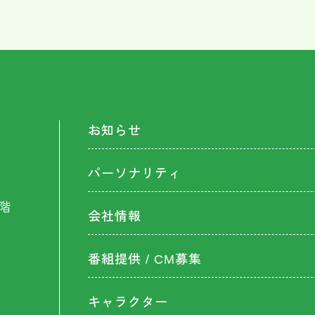
お知らせ
パーソナリティ
階
会社情報
番組提供 / CM募集
キャラクター