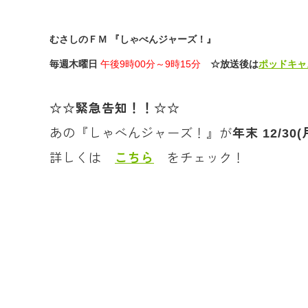
むさしのＦＭ 『しゃべんジャーズ！』
毎週木曜日
午後9時00分～9時15分
☆放送後は
ポッドキャ
☆☆緊急告知！！☆☆
あの『しゃべんジャーズ！』が
年末 12/3
詳しくは
こちら
をチェック！