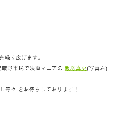
評を繰り広げます。
て武蔵野市民で映画マニアの
飯塚真史
(写真右)
し等々 をお待ちしております！