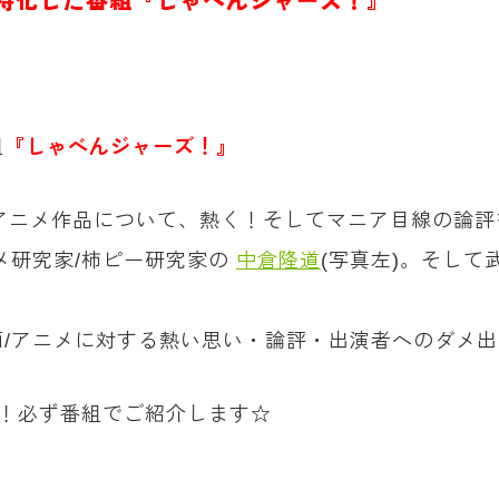
特化した番組『しゃべんジャーズ！』
組
『しゃべんジャーズ！』
・アニメ作品について、熱く！そしてマニア目線の論
メ研究家/柿ピー研究家の
中倉隆道
(写真左)。そし
/アニメに対する熱い思い・論評・出演者へのダメ出
！必ず番組でご紹介します☆