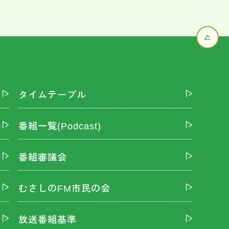
タイムテーブル
番組一覧(Podcast)
番組審議会
むさしのFM市民の会
放送番組基準