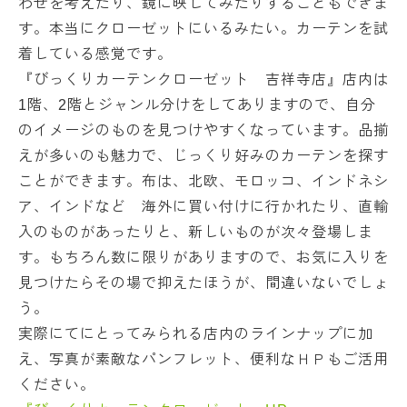
わせを考えたり、鏡に映してみたりすることもできま
す。本当にクローゼットにいるみたい。カーテンを試
着している感覚です。
『びっくりカーテンクローゼット 吉祥寺店』店内は
1階、2階とジャンル分けをしてありますので、自分
のイメージのものを見つけやすくなっています。品揃
えが多いのも魅力で、じっくり好みのカーテンを探す
ことができます。布は、北欧、モロッコ、インドネシ
ア、インドなど 海外に買い付けに行かれたり、直輸
入のものがあったりと、新しいものが次々登場しま
す。もちろん数に限りがありますので、お気に入りを
見つけたらその場で抑えたほうが、間違いないでしょ
う。
実際にてにとってみられる店内のラインナップに加
え、写真が素敵なパンフレット、便利なＨＰもご活用
ください。