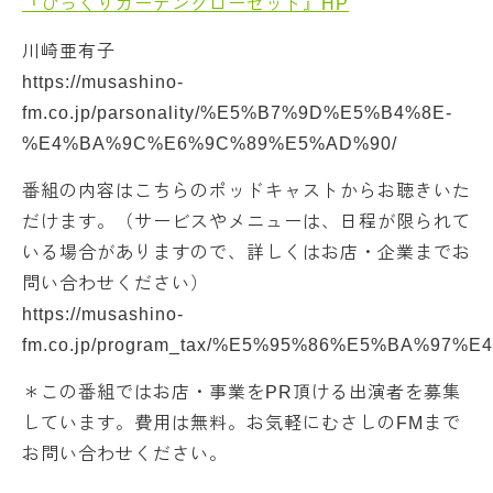
『びっくりカーテンクローゼット』HP
川崎亜有子
https://musashino-
fm.co.jp/parsonality/%E5%B7%9D%E5%B4%8E-
%E4%BA%9C%E6%9C%89%E5%AD%90/
番組の内容はこちらのポッドキャストからお聴きいた
だけます。（サービスやメニューは、日程が限られて
いる場合がありますので、詳しくはお店・企業までお
問い合わせください）
https://musashino-
fm.co.jp/program_tax/%E5%95%86%E5%BA%97
＊この番組ではお店・事業をPR頂ける出演者を募集
しています。費用は無料。お気軽にむさしのFMまで
お問い合わせください。