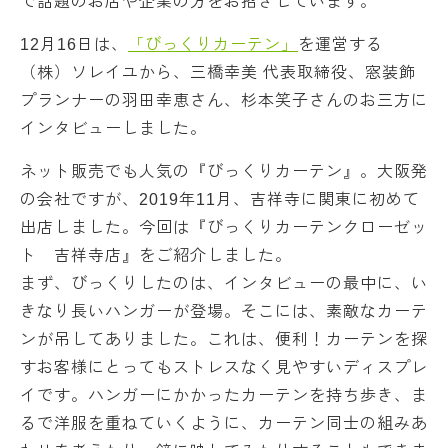
で話題のお店や企業の方をお招きしています。
12月16日は、
「びっくりカーテン」
を運営する
（株）ソレイユから、三橋幸美 代表取締役、窓装飾
プランナーの羽田幸恵さん、杉本笑子さんのお三方に
インタビューしました。
ネット販売でも人気の『びっくりカーテン』。大阪発
の会社ですが、2019年11月、吉祥寺に関東に初めて
出店しました。今回は『びっくりカーテンクローゼッ
ト 吉祥寺店』をご紹介しました。
まず、びっくりしたのは、インタビューの最中に、い
きなり長いハンガーが登場。そこには、素敵なカーテ
ンが吊してありました。これは、便利！カーテンを探
すお客様にとってもストレスなく見やすいディスプレ
イです。ハンガーにかかったカーテンを持ち歩き、ま
るで洋服を重ねていくように、カーテン同士の組みあ