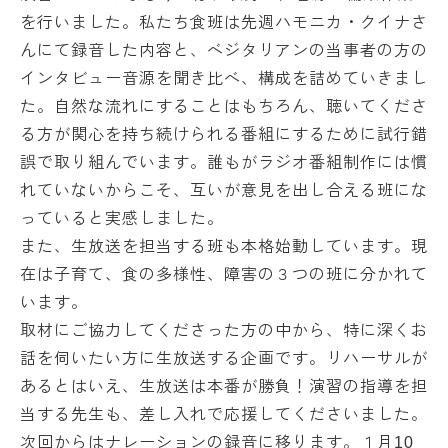
を行いました。私たち食班は先週ハモニカ・クイナさ
んにて録音した内容と、ベジタリアンの当事者の方の
インタビュー音源を聞き比べ、構成を詰めていきまし
た。自然な流れにすることはもちろん、聴いてくださ
る方が関心を持ち続けられる番組にするために試行錯
誤で取り組んでいます。誰もがラジオ番組制作には慣
れていないからこそ、互いが意見を出し合える班にな
っていると実感しました。
また、生放送を担当する班も本格始動しています。現
在は子育て、食の多様性、障害の３つの班に分かれて
います。
取材にご協力してくださった方の中から、特に深くお
話を伺いたい方に生放送する企画です。リハーサルが
あるとはいえ、生放送は本番が勝負！演習の指導を担
当する先生も、差し入れで応援してくださいました。
次回からはナレーションの録音に移ります。１月10