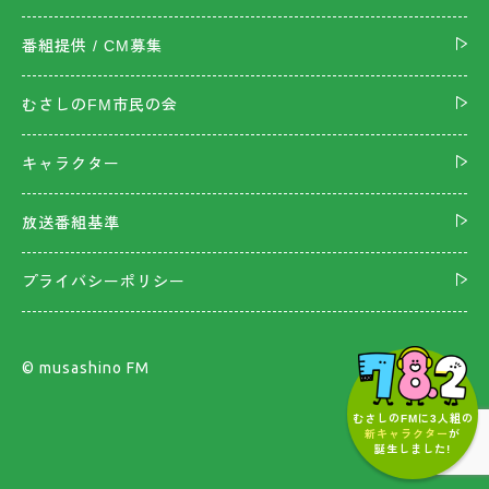
番組提供 / CM募集
むさしのFM市民の会
キャラクター
放送番組基準
プライバシーポリシー
©︎ musashino FM
むさしのFMに3人組の
新キャラクター
が
誕生しました!