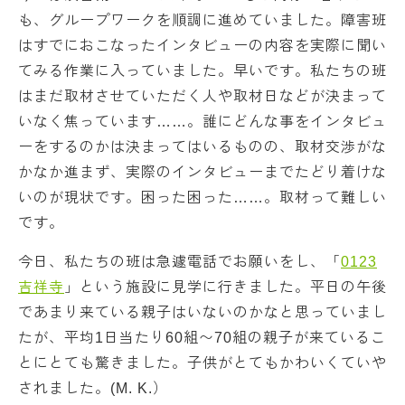
も、グループワークを順調に進めていました。障害班
はすでにおこなったインタビューの内容を実際に聞い
てみる作業に入っていました。早いです。私たちの班
はまだ取材させていただく人や取材日などが決まって
いなく焦っています……。誰にどんな事をインタビュ
ーをするのかは決まってはいるものの、取材交渉がな
かなか進まず、実際のインタビューまでたどり着けな
いのが現状です。困った困った……。取材って難しい
です。
今日、私たちの班は急遽電話でお願いをし、「
0123
吉祥寺
」という施設に見学に行きました。平日の午後
であまり来ている親子はいないのかなと思っていまし
たが、平均1日当たり60組〜70組の親子が来ているこ
とにとても驚きました。子供がとてもかわいくていや
されました。(M. K.）