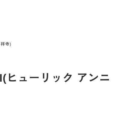
吉祥寺)
OJI(ヒューリック アンニ