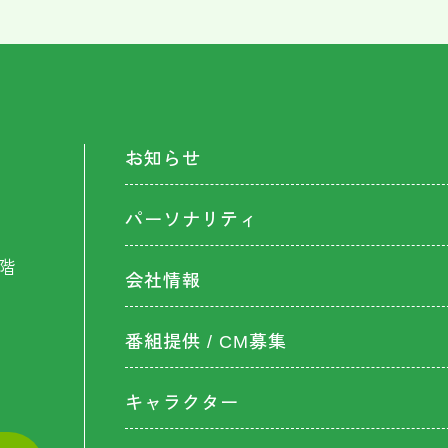
お知らせ
パーソナリティ
階
会社情報
番組提供 / CM募集
キャラクター