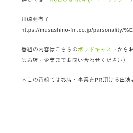
川崎亜有子
https://musashino-fm.co.jp/parson
番組の内容はこちらの
ポッドキャスト
から
はお店・企業までお問い合わせください）
＊この番組ではお店・事業をPR頂ける出演