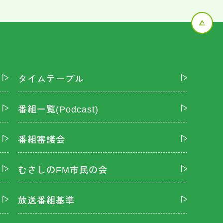
タイムテーブル
番組一覧(Podcast)
番組審議会
むさしのFM市民の会
放送番組基準