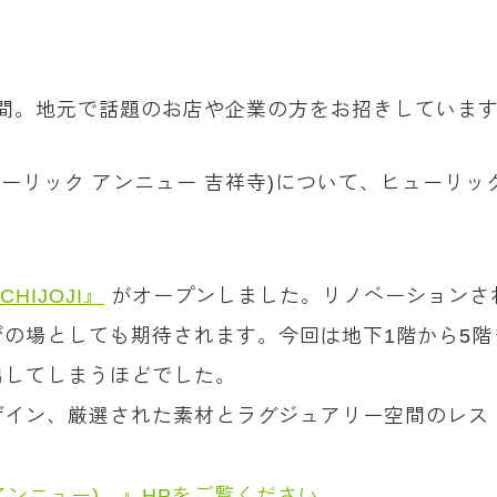
）
0分間。地元で話題のお店や企業の方をお招きしていま
IJOJI(ヒューリック アンニュー 吉祥寺)について、ヒ
ICHIJOJI』
がオープンしました。リノベーションさ
の場としても期待されます。今回は地下1階から5
出してしまうほどでした。
ザイン、厳選された素材とラグジュアリー空間のレス
ク アンニュー) 』HPをご覧ください。