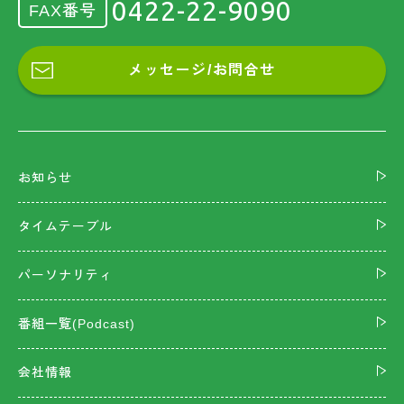
0422-22-9090
FAX番号
メッセージ/お問合せ
お知らせ
タイムテーブル
パーソナリティ
番組一覧(Podcast)
会社情報