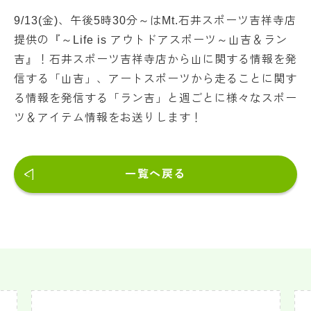
9/13(金)、午後5時30分～はMt.石井スポーツ吉祥寺店
提供の『～Life is アウトドアスポーツ～山吉＆ラン
吉』！石井スポーツ吉祥寺店から山に関する情報を発
信する「山吉」、アートスポーツから走ることに関す
る情報を発信する「ラン吉」と週ごとに様々なスポー
ツ＆アイテム情報をお送りします！
一覧へ戻る