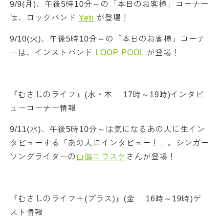
9/9(月)、午後5時10分～の「本日のお客様」コーナー
は、ロックバンド
Yeti
が登場！
9/10(火)、午後5時10分～の「本日のお客様」コーナ
ーは、インストバンド
LOOP POOL
が登場！
『むさしのライフ』(水・木 17時～19時)インタビ
ューコーナー情報
9/11(水)、午後5時10分～は気になるあの人に生イン
タビューする「あの人にインタビュー！」。シンガー
ソングライターの
山脇ユウスケ
さんが登場！
『むさしのライフ＋(プラス)』(金 16時～19時)ゲ
スト情報