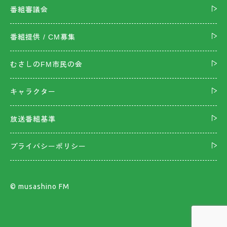
番組審議会
番組提供 / CM募集
むさしのFM市民の会
キャラクター
放送番組基準
プライバシーポリシー
©︎ musashino FM