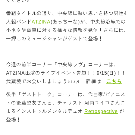
ください♪
番組タイトルの通り、中央線に熱い思いを持つ男性4
人組バンド
ATZINA
(あっちーな)が、中央線沿線での
小ネタや電車に対する様々な情報を発信！さらには、
一押しのミュージシャンがゲストで登場！
今週の前半コーナー「中央線ラヴ」コーナーは、
ATZINA出演のライブイベント告知！！9/15(日)！！
武蔵境でお会いしましょう♪♪♪♬ 詳細は
こちら
後半「ゲストトーク」コーナーは、作曲家/ピアニス
トの後藤望友さんと、チェリスト 河内ユイコさんに
よるインストゥルメンタルデュオ
Retrospective
が
登場！