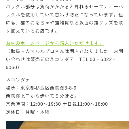
バックル部分は負荷がかかると外れるセーフティーバ
ックルを使用していて首吊り防止になっています。他
にも、猫のおもちゃや猫雑貨など沢山の猫グッズを取
り揃えているお店です。
お店のホームページから購入いただけます。
（取扱店のマルルゾロさんは閉店となりました。お問
い合わせは販売元のネコソダテ TEL 03－6322－
6060）
ネコソダテ
場所：東京都杉並区西荻窪3-8-9
西荻窪北口から歩いて５分ほど。
営業時間：12:00〜19:30 土日祝11:00〜18:00
定休日：月曜・木曜