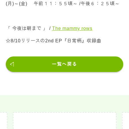
(月)～(金) 午前１１：５５頃～ /午後６：２５頃～
「 今夜は朝まで 」 /
The mammy rows
☆8/10リリースの2nd EP『日常柄』収録曲
一覧へ戻る