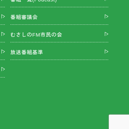
番組審議会
むさしのFM市民の会
放送番組基準