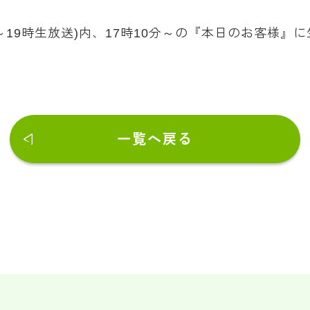
d」(17時～19時生放送)内、17時10分～の『本日のお
一覧へ戻る