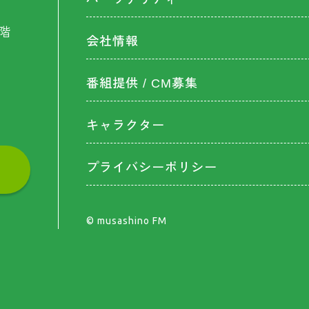
階
会社情報
番組提供 / CM募集
キャラクター
プライバシーポリシー
©︎ musashino FM