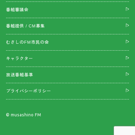
番組審議会
番組提供 / CM募集
むさしのFM市民の会
キャラクター
放送番組基準
プライバシーポリシー
©︎ musashino FM