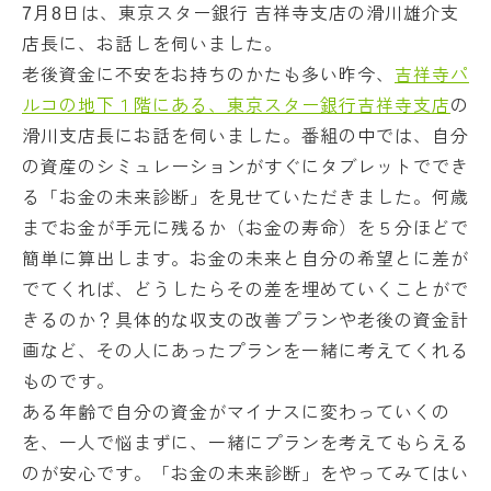
7月8日は、東京スター銀行 吉祥寺支店の滑川雄介支
店長に、お話しを伺いました。
老後資金に不安をお持ちのかたも多い昨今、
吉祥寺パ
ルコの地下１階にある、東京スター銀行吉祥寺支店
の
滑川支店長にお話を伺いました。番組の中では、自分
の資産のシミュレーションがすぐにタブレットででき
る「お金の未来診断」を見せていただきました。何歳
までお金が手元に残るか（お金の寿命）を５分ほどで
簡単に算出します。お金の未来と自分の希望とに差が
でてくれば、どうしたらその差を埋めていくことがで
きるのか？具体的な収支の改善プランや老後の資金計
画など、その人にあったプランを一緒に考えてくれる
ものです。
ある年齢で自分の資金がマイナスに変わっていくの
を、一人で悩まずに、一緒にプランを考えてもらえる
のが安心です。「お金の未来診断」をやってみてはい