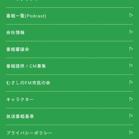
番組一覧(Podcast)
会社情報
番組審議会
番組提供 / CM募集
むさしのFM市民の会
キャラクター
放送番組基準
プライバシーポリシー