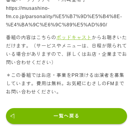
https://musashino-
fm.co.jp/parsonality/%E5%B7%9D%E5%B4%8E-
%E4%BA%9C%E6%9C%89%E5%AD%90/
番組の内容はこちらの
ポッドキャスト
からお聴きいた
だけます。（サービスやメニューは、日程が限られて
いる場合がありますので、詳しくはお店・企業までお
問い合わせください）
＊この番組ではお店・事業をPR頂ける出演者を募集
しています。費用は無料。お気軽にむさしのFMまで
お問い合わせください。
一覧へ戻る