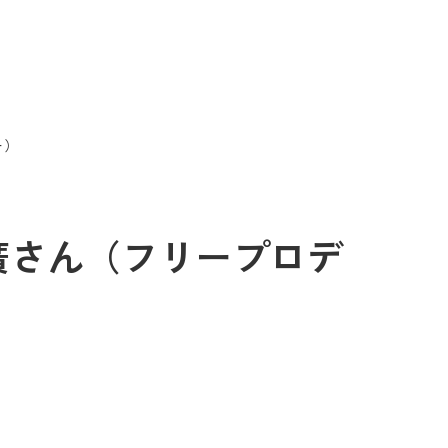
ー）
一廣さん（フリープロデ