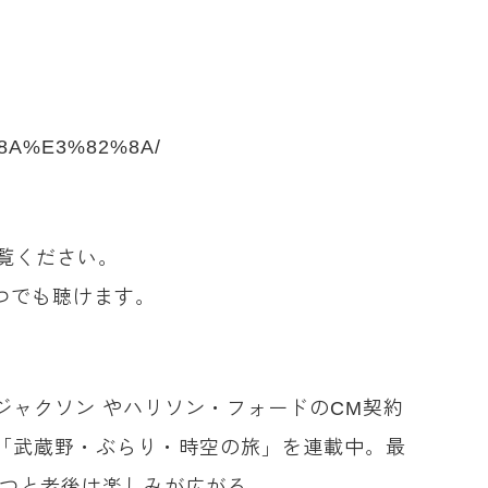
1%8A%E3%82%8A/
覧ください。
つでも聴けます。
ャクソン やハリソン・フォードのCM契約
「武蔵野・ぶらり・時空の旅」を連載中。最
持つと老後は楽しみが広がる。