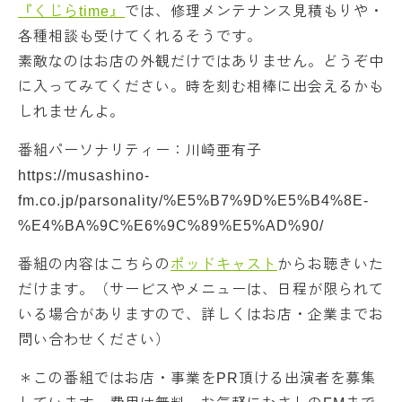
『くじらtime』
では、修理メンテナンス見積もりや・
各種相談も受けてくれるそうです。
素敵なのはお店の外観だけではありません。どうぞ中
に入ってみてください。時を刻む相棒に出会えるかも
しれませんよ。
番組パーソナリティー：川崎亜有子
https://musashino-
fm.co.jp/parsonality/%E5%B7%9D%E5%B4%8E-
%E4%BA%9C%E6%9C%89%E5%AD%90/
番組の内容はこちらの
ポッドキャスト
からお聴きいた
だけます。（サービスやメニューは、日程が限られて
いる場合がありますので、詳しくはお店・企業までお
問い合わせください）
＊この番組ではお店・事業をPR頂ける出演者を募集