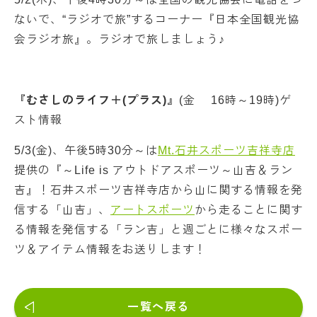
ないで、“ラジオで旅”するコーナー『日本全国観光協
会ラジオ旅』。ラジオで旅しましょう♪
『むさしのライフ＋(プラス)』
(金 16時～19時)ゲ
スト情報
5/3(金)、午後5時30分～は
Mt.石井スポーツ吉祥寺店
提供の『～Life is アウトドアスポーツ～山吉＆ラン
吉』！石井スポーツ吉祥寺店から山に関する情報を発
信する「山吉」、
アートスポーツ
から走ることに関す
る情報を発信する「ラン吉」と週ごとに様々なスポー
ツ＆アイテム情報をお送りします！
一覧へ戻る