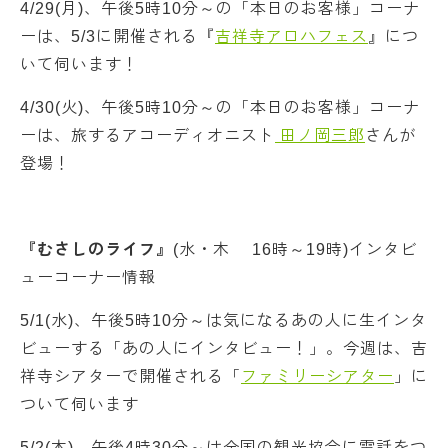
4/29(月)、午後5時10分～の「本日のお客様」コーナ
ーは、5/3に開催される『
吉祥寺アロハフェス
』につ
いて伺います！
4/30(火)、午後5時10分～の「本日のお客様」コーナ
ーは、旅するアコーディオニスト
田ノ岡三郎
さんが
登場！
『むさしのライフ』
(水・木 16時～19時)インタビ
ューコーナー情報
5/1(水)、午後5時10分～は気になるあの人に生インタ
ビューする「あの人にインタビュー！」。今週は、吉
祥寺シアターで開催される「
ファミリーシアター
」に
ついて伺います
5/2(木)、午後4時30分～は全国の観光協会に電話をつ