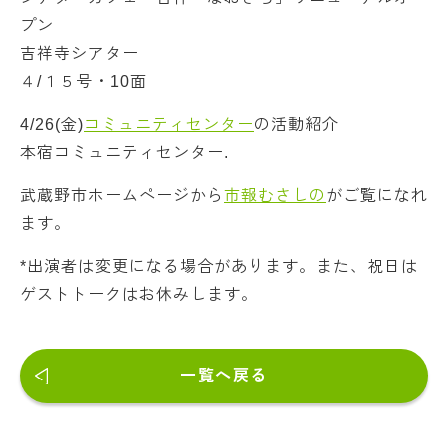
プン
吉祥寺シアター
４/１５号・10面
4/26(金)
コミュニティセンター
の活動紹介
本宿コミュニティセンター.
武蔵野市ホームページから
市報むさしの
がご覧になれ
ます。
*出演者は変更になる場合があります。また、祝日は
ゲストトークはお休みします。
一覧へ戻る