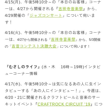
4/15(月)、午後5時10分～の「本日のお客様」コーナ
ーは、4/27から開催される『
吉祥寺音楽祭
』から、
4/29開催の「
ジャズコンサート
」について伺いま
す！
4/16(火)、午後5時10分～の「本日のお客様」コーナ
ーは、
吉祥寺音楽祭
4/27から開催される『
』から、5/3開催
吉音コンテスト決勝大会
の「
」について伺います！
『むさしのライフ』
(水・木 16時～19時)インタビ
ューコーナー情報
4/17(水)、午後5時10分～は気になるあの人に生イン
タビューする「あの人にインタビュー！」。今週は、
4/20・21に開催されるクラフトビールと音楽のサー
キットイベント『
CRAFTROCK CIRCUIT ’19
』につ