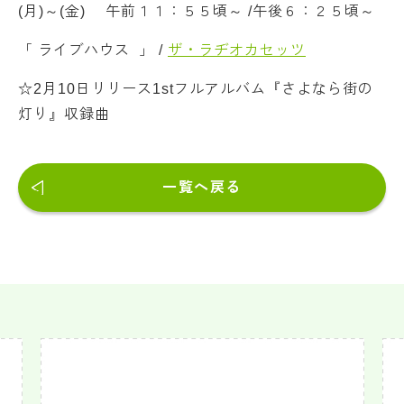
(月)～(金) 午前１１：５５頃～ /午後６：２５頃～
「 ライブハウス 」 /
ザ・ラヂオカセッツ
☆2月10日リリース1stフルアルバム『さよなら街の
灯り』収録曲
一覧へ戻る