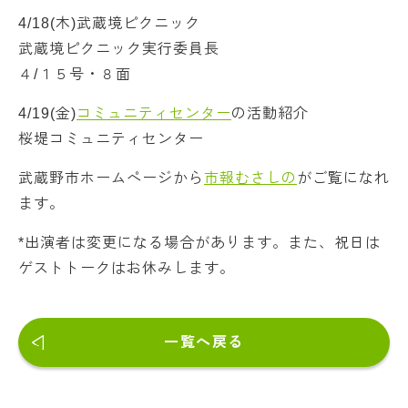
4/18(木)武蔵境ピクニック
武蔵境ピクニック実行委員長
４/１５号・８面
4/19(金)
コミュニティセンター
の活動紹介
桜堤コミュニティセンター
武蔵野市ホームページから
市報むさしの
がご覧になれ
ます。
*出演者は変更になる場合があります。また、祝日は
ゲストトークはお休みします。
一覧へ戻る