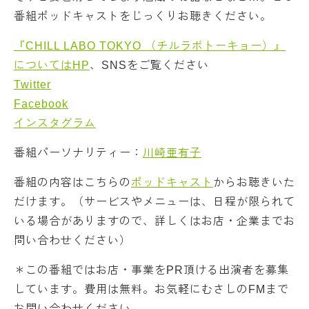
番組ポッドキャストをじっくりお聴きください。
『CHILL LABO TOKYO （チルラボトーキョー）』
についてはHP
、SNSをご覧ください
Twitter
Facebook
インスタグラム
番組パーソナリティー：
川崎亜有子
番組の内容はこちらの
ポッドキャスト
からお聴きいた
だけます。（サービスやメニューは、日程が限られて
いる場合がありますので、詳しくはお店・企業までお
問い合わせください）
＊この番組ではお店・事業をPR頂ける出演者を募集
しています。費用は無料。お気軽にむさしのFMまで
お問い合わせください。