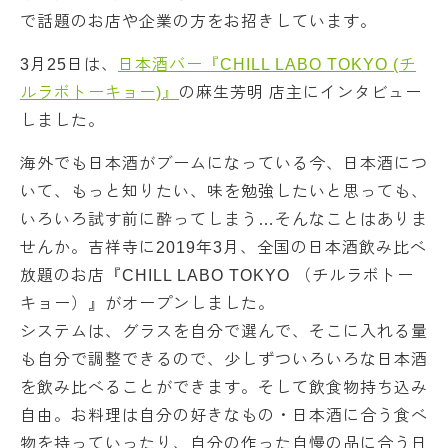
で話題のお店や企業の方をお招きしています。
3月25日は、
日本酒バー『CHILL LABO TOKYO (チ
ルラボトーキョー)』
の麻生芳明 店主にインタビュー
しました。
海外でも日本酒がブームになっている今、日本酒につ
いて、もっと知りたい、味を勉強したいと思っても、
いろいろ試す前に酔ってしまう…そんなことはありま
せんか。吉祥寺に2019年3月、全国の日本酒飲み比べ
放題のお店『CHILL LABO TOKYO （チルラボトー
キョー）』がオープンしました。
システムは、グラスを自分で選んで、そこに入れる量
も自分で調整できるので、少しずついろいろな日本酒
を飲み比べることができます。そして飲食物持ち込み
自由。お料理は自分の好きなもの・日本酒に合う食べ
物を持っていったり、自分の作った自慢の品に合う日