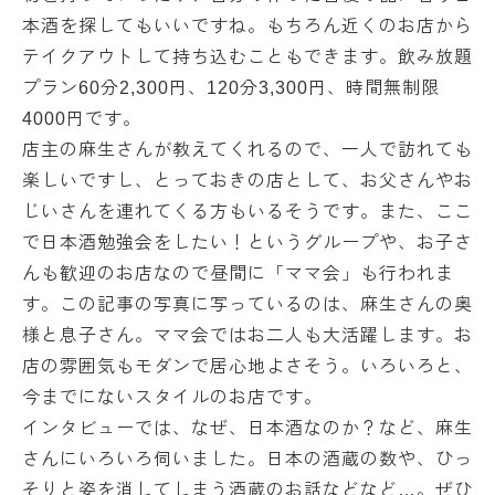
本酒を探してもいいですね。もちろん近くのお店から
テイクアウトして持ち込むこともできます。飲み放題
プラン60分2,300円、120分3,300円、時間無制限
4000円です。
店主の麻生さんが教えてくれるので、一人で訪れても
楽しいですし、とっておきの店として、お父さんやお
じいさんを連れてくる方もいるそうです。また、ここ
で日本酒勉強会をしたい！というグループや、お子さ
んも歓迎のお店なので昼間に「ママ会」も行われま
す。この記事の写真に写っているのは、麻生さんの奥
様と息子さん。ママ会ではお二人も大活躍します。お
店の雰囲気もモダンで居心地よさそう。いろいろと、
今までにないスタイルのお店です。
インタビューでは、なぜ、日本酒なのか？など、麻生
さんにいろいろ伺いました。日本の酒蔵の数や、ひっ
そりと姿を消してしまう酒蔵のお話などなど…。ぜひ