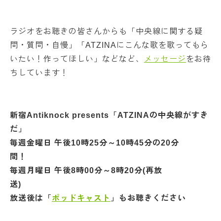
ラジオをお聴きの皆さんからも「中央線に関する疑
問・質問・自慢」「ATZINAにこんな歌を歌ってもら
いたい！作ってほしい」などなど、
メッセージ
をお待
ちしています！
新宿Antiknock presents「ATZINAの中央線がすき
だ」
毎週金曜日 午後10時25分～10時45分の20分
毎週月曜日 午後8時00分～8時20分(再放
放送後は「
ポッドキャスト
」もお聴きください