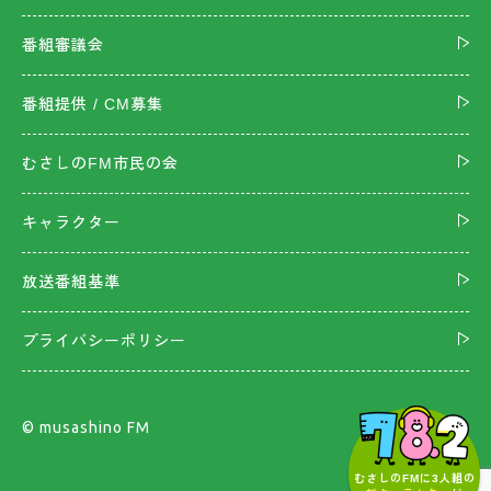
番組審議会
番組提供 / CM募集
むさしのFM市民の会
キャラクター
放送番組基準
プライバシーポリシー
©︎ musashino FM
むさしのFMに3人組の