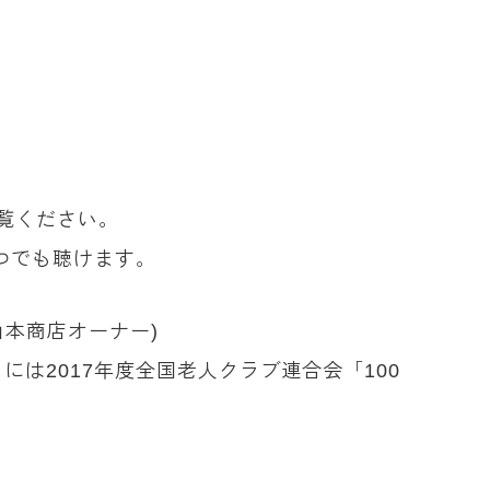
覧ください。
つでも聴けます。
山本商店オーナー)
は2017年度全国老人クラブ連合会「100