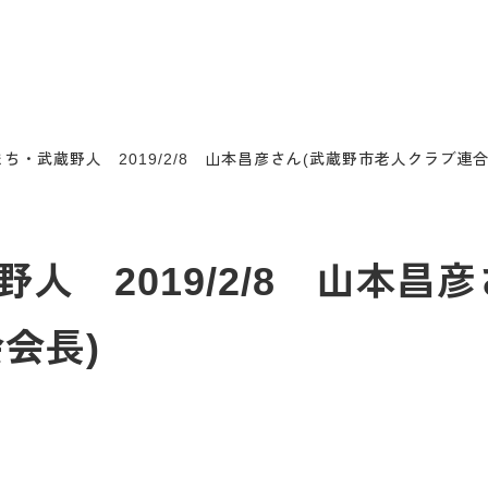
ち・武蔵野人 2019/2/8 山本昌彦さん(武蔵野市老人クラブ連
人 2019/2/8 山本昌
会長)