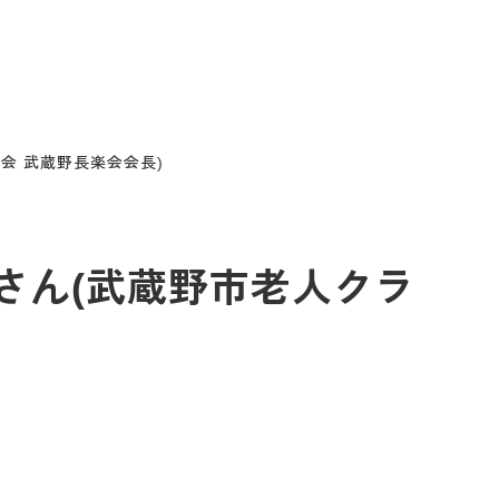
合会 武蔵野長楽会会長)
彦さん(武蔵野市老人クラ