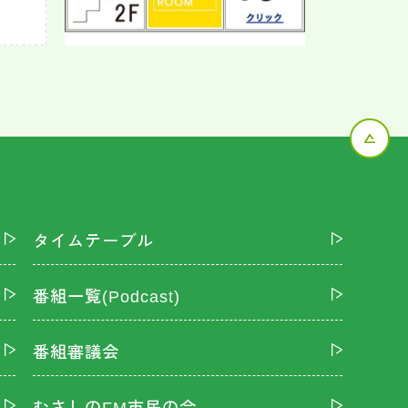
タイムテーブル
番組一覧(Podcast)
番組審議会