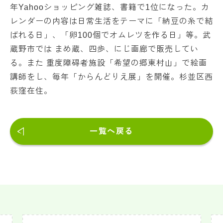
年Yahooショッピング雑誌、書籍で1位になった。カ
レンダーの内容は日常生活をテーマに「納豆の糸で結
ばれる日」、「卵100個でオムレツを作る日」等。武
蔵野市では まめ蔵、四歩、にじ画廊で販売してい
る。また 重度障碍者施設「希望の郷東村山」で絵画
講師をし、毎年「からんどりえ展」を開催。杉並区西
荻窪在住。
一覧へ戻る