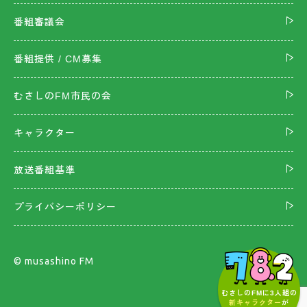
番組審議会
番組提供 / CM募集
むさしのFM市民の会
キャラクター
放送番組基準
プライバシーポリシー
©︎ musashino FM
むさしのFMに3人組の
新キャラクター
が