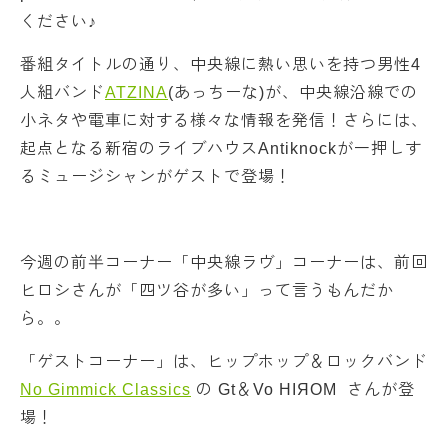
ください♪
番組タイトルの通り、中央線に熱い思いを持つ男性4
人組バンド
ATZINA
(あっちーな)が、中央線沿線での
小ネタや電車に対する様々な情報を発信！さらには、
起点となる新宿のライブハウスAntiknockが一押しす
るミュージシャンがゲストで登場！
今週の前半コーナー「中央線ラヴ」コーナーは、前回
ヒロシさんが「四ツ谷が多い」って言うもんだか
ら。。
「ゲストコーナー」は、ヒップホップ＆ロックバンド
No Gimmick Classics
の Gt＆Vo HIЯOM さんが登
場！