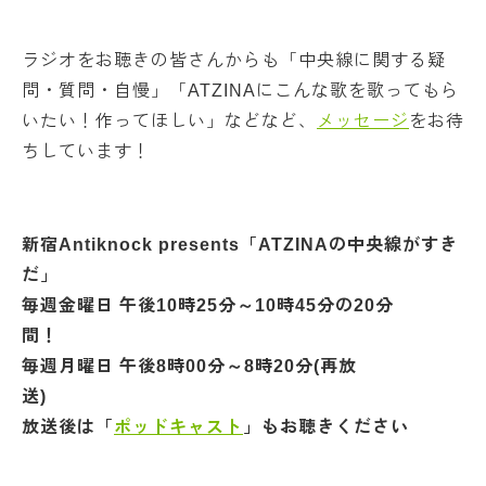
ラジオをお聴きの皆さんからも「中央線に関する疑
問・質問・自慢」「ATZINAにこんな歌を歌ってもら
いたい！作ってほしい」などなど、
メッセージ
をお待
ちしています！
新宿Antiknock presents「ATZINAの中央線がすき
だ」
毎週金曜日 午後10時25分～10時45分の20分
毎週月曜日 午後8時00分～8時20分(再放
放送後は「
ポッドキャスト
」もお聴きくださ
い