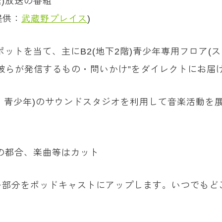
)放送の番組
提供：
武蔵野プレイス
)
ットを当て、主にB2(地下2階)青少年専用フロア(
彼らが発信するもの・問いかけ”をダイレクトにお届
2・青少年)のサウンドスタジオを利用して音楽活動
の都合、楽曲等はカット
部分をポッドキャストにアップします。いつでもど