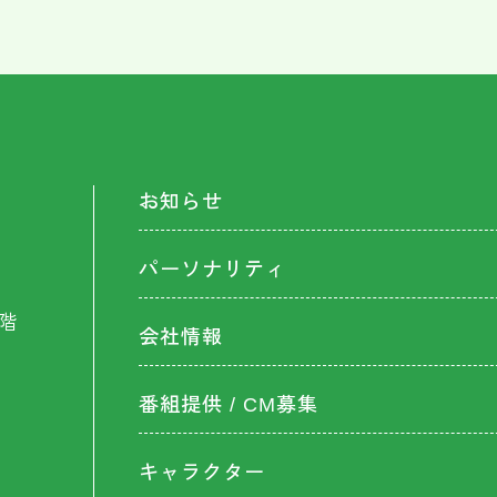
お知らせ
パーソナリティ
階
会社情報
番組提供 / CM募集
キャラクター