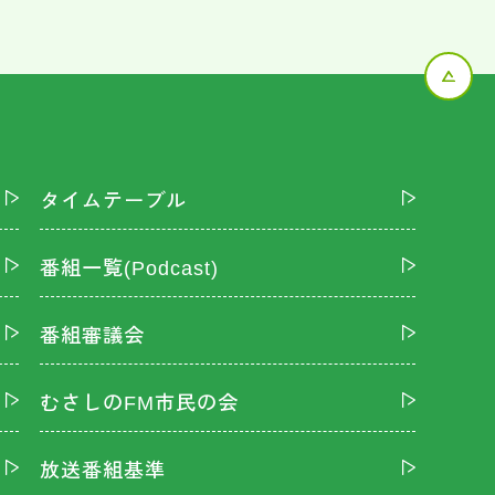
タイムテーブル
番組一覧(Podcast)
番組審議会
むさしのFM市民の会
放送番組基準