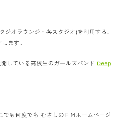
スタジオラウンジ・各スタジオ)を利用する、
けします。
を展開している高校生のガールズバンド
Deep
こでも何度でも むさしのＦＭホームページ