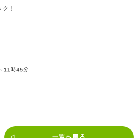
ック！
～11時45分
一覧へ戻る