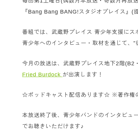
毎回第1土曜日(偶数月本放送・奇数月再放送
『Bang Bang BANG!スタジオプレイス』(
番組では、武蔵野プレイス 青少年支援にスポ
青少年へのインタビュー・取材を通じて、”
今月の放送は、武蔵野プレイス地下2階(B
Fried Burdock
が出演します！
☆ポッドキャスト配信あります☆ ※著作権
本放送終了後、青少年バンドのインタビュー
でお聴きいただけます♪