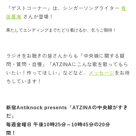
「ゲストコーナー」は、シンガーソングライター
有
田夏海
さんが登場！
果たしてエンディングまでたどり着けるか、乞うご期待！
ラジオをお聴きの皆さんからも「中央線に関する疑
問・質問・自慢」「ATZINAにこんな歌を歌ってもら
いたい！作ってほしい」などなど、
メッセージ
をお待
ちしています！
新宿Antiknock presents「ATZINAの中央線がすき
だ」
毎週金曜日 午後10時25分～10時45分の20分