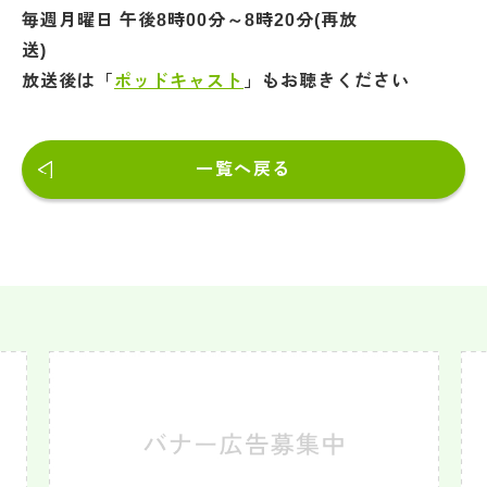
毎週月曜日 午後8時00分～8時20分(再放
放送後は「
ポッドキャスト
」もお聴きくださ
い
一覧へ戻る