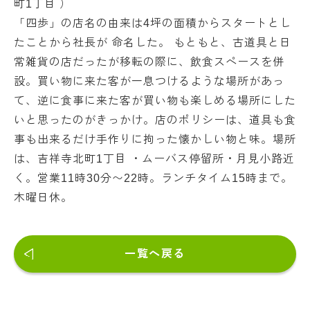
町1丁目 ）
「四歩」の店名の由来は4坪の面積からスタートとし
たことから社長が 命名した。 もともと、古道具と日
常雑貨の店だったが移転の際に、飲食スペースを併
設。買い物に来た客が一息つけるような場所があっ
て、逆に食事に来た客が買い物も楽しめる場所にした
いと思ったのがきっかけ。店のポリシーは、道具も食
事も出来るだけ手作りに拘った懐かしい物と味。場所
は、吉祥寺北町1丁目 ・ムーバス停留所・月見小路近
く。営業11時30分〜22時。ランチタイム15時まで。
木曜日休。
一覧へ戻る