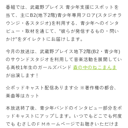
番組では、武蔵野プレイス 青少年支援にスポットを
当て、主にB2(地下2階)青少年専用フロア(スタジオラ
ウンジ・各スタジオ)を利用する、青少年へのインタ
ビュー・取材を通じて、”彼らが発信するもの・問い
かけ”をダイレクトにお届けします。
今月の放送は、武蔵野プレイス地下2階(B2・青少年)
のサウンドスタジオを利用して音楽活動を展開してい
る高校1年生のガールズバンド
森の中のねこまんま
が出演します！
☆ポッドキャスト配信あります☆ ※著作権の都合、
楽曲等はカット
本放送終了後、青少年バンドのインタビュー部分をポ
ッドキャストにアップします。いつでもどこでも何度
でも むさしのＦＭホームページでお聴きいただけま