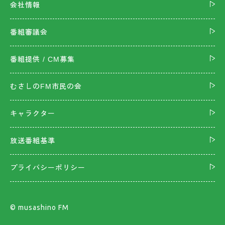
会社情報
番組審議会
番組提供 / CM募集
むさしのFM市民の会
キャラクター
放送番組基準
プライバシーポリシー
©︎ musashino FM