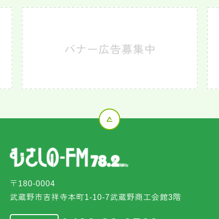
〒180-0004
武蔵野市吉祥寺本町1-10-7武蔵野商工会館3階