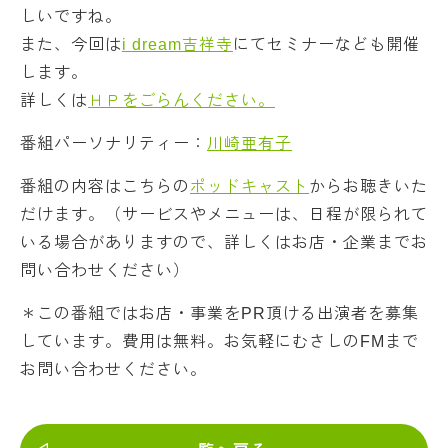
しいですね。
また、今回は
i dream吉祥寺
にてセミナーなども開催
します。
詳しくは
ＨＰをごらんください。
番組パーソナリティー：
川崎亜有子
番組の内容はこちらの
ポッドキャスト
からお聴きいた
だけます。（サービスやメニューは、日程が限られて
いる場合がありますので、詳しくはお店・企業までお
問い合わせください）
＊この番組ではお店・事業をPR頂ける出演者を募集
しています。費用は無料。お気軽にむさしのFMまで
お問い合わせください。