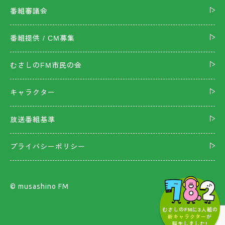
番組審議会
番組提供 / CM募集
むさしのFM市民の会
キャラクター
放送番組基準
プライバシーポリシー
©︎ musashino FM
むさしのFMに3人組の
新キャラクター
が
誕生しました!