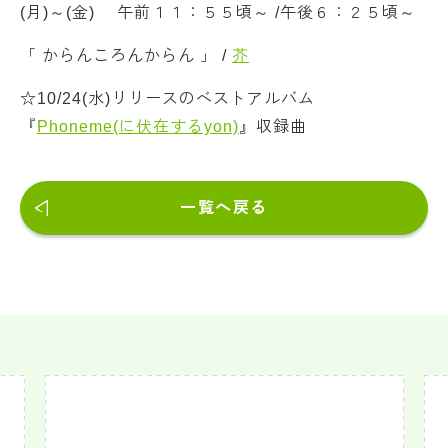
(月)～(金) 午前１１：５５頃～ /午後６：２５頃～
「 からんころんからん 」 /
芥
☆10/24(水)リリースのベストアルバム
『
Phoneme(に伏在するyon)
』収録曲
一覧へ戻る