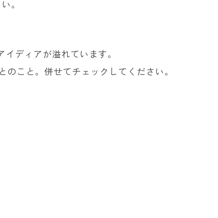
しい。
アイディアが溢れています。
定とのこと。併せてチェックしてください。