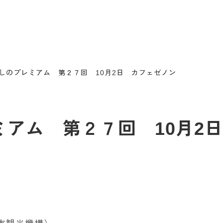
s むさしのプレミアム 第２７回 10月2日 カフェゼノン
プレミアム 第２７回 10月