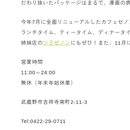
だわり抜いたパッケージはまるで、漫画の
今年7月に全面リニューアルしたカフェゼノ
ランチタイム、ティータイム、ディナータ
姉妹店の
ソラゼノン
にもぜひ！また、11
営業時間
11:00～24:00
無休（年末年始休業）
武蔵野市吉祥寺南町2-11-3
Tel:0422-29-0711