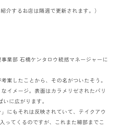
。紹介するお店は隔週で更新されます。）
。
事業部 石橋ケンタロウ統括マネージャーに
が考案したことから、その名がついたそう。
うなイメージ。表面はカラメリゼされたパリ
ぱいに広がります。
ン」にもそれは反映されていて、テイクアウ
に入ってくるのですが、これまた細部までこ