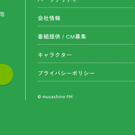
パーソナリティ
階
会社情報
番組提供 / CM募集
キャラクター
プライバシーポリシー
©︎ musashino FM