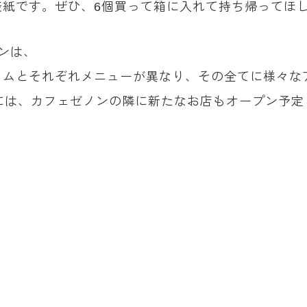
表紙です。ぜひ、6個買って箱に入れて持ち帰ってほ
ンは、
イムとそれぞれメニューが異なり、その全てに様々な
月には、カフェゼノンの隣に新たなお店もオープン予