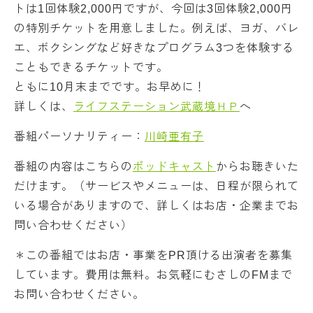
トは1回体験2,000円ですが、今回は3回体験2,000円
の特別チケットを用意しました。例えば、ヨガ、バレ
エ、ボクシングなど好きなプログラム3つを体験する
こともできるチケットです。
ともに10月末までです。お早めに！
詳しくは、
ライフステーション武蔵境ＨＰ
へ
番組パーソナリティー：
川崎亜有子
番組の内容はこちらの
ポッドキャスト
からお聴きいた
だけます。（サービスやメニューは、日程が限られて
いる場合がありますので、詳しくはお店・企業までお
問い合わせください）
＊この番組ではお店・事業をPR頂ける出演者を募集
しています。費用は無料。お気軽にむさしのFMまで
お問い合わせください。