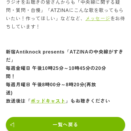
ラジオをお聴きの皆さんからも「中央線に関する疑
問・質問・自慢」「ATZINAにこんな歌を歌ってもら
いたい！作ってほしい」などなど、
メッセージ
をお待
ちしています！
新宿Antiknock presents「ATZINAの中央線がすき
だ」
毎週金曜日 午後10時25分～10時45分の20分
毎週月曜日 午後8時00分～8時20分(再放
送
放送後は「
ポッドキャスト
」もお聴きください
一覧へ戻る