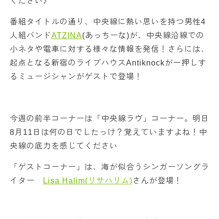
ください♪
番組タイトルの通り、中央線に熱い思いを持つ男性4
人組バンド
ATZINA
(あっちーな)が、中央線沿線での
小ネタや電車に対する様々な情報を発信！さらには、
起点となる新宿のライブハウスAntiknockが一押しす
るミュージシャンがゲストで登場！
今週の前半コーナーは「中央線ラヴ」コーナー。明日
8月11日は何の日でしたっけ？覚えていますよね！中
央線の底力を感じてください
「ゲストコーナー」は、海が似合うシンガーソングラ
イター
Lisa Halim(リサハリム)
さんが登場！