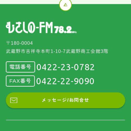
〒180-0004
武蔵野市吉祥寺本町1-10-7武蔵野商工会館3階
0422-23-0782
電話番号
0422-22-9090
FAX番号
メッセージ/お問合せ