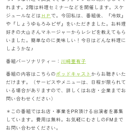
れます。2階は料理セミナーなどを開催します。スケ
ジュールなどは
ＨＰ
で。今回私は、番組後、『冷奴』
や『しょうゆもろみピザ』をいただきました。お料理
好きの大山さんマネージャーからレシピを教えてもら
いました。簡単なのに美味しい！今日はどんな料理に
しようかな♪
番組パーソナリティー：
川崎亜有子
番組の内容はこちらの
ポッドキャスト
からお聴きいた
だけます。（サービスやメニューは、日程が限られて
いる場合がありますので、詳しくはお店・企業までお
問い合わせください）
＊この番組ではお店・事業をPR頂ける出演者を募集
しています。費用は無料。お気軽にむさしのFMまで
お問い合わせください。