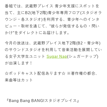
番組では、武蔵野プレイス 青少年支援にスポットを
当て、主にB2(地下2階)青少年専用フロア(スタジオラ
ウンジ・各スタジオ)を利用する、青少年へのインタ
ビュー・取材を通じて、”彼らが発信するもの・問い
かけ”をダイレクトにお届けします。
今月の放送は、武蔵野プレイス地下2階(B2・青少年)
のサウンドスタジオを利用して音楽活動を展開してい
る女子大学生ユニット
Sugar Nap
(シュガーナップ)
が出演します！
☆ポッドキャスト配信あります☆ ※著作権の都合、
楽曲等はカット
『Bang Bang BANG!スタジオプレイス』