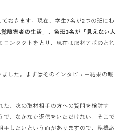
しておきます。現在、学生7名が2つの班にわ
視覚障害者の生活」、色班3名が「見えない人
てコンタクトをとり、現在は取材アポのとれ
いました。まずはそのインタビュー結果の報
れた、次の取材相手の方への質問を検討す
うで、なかなか返信をいただけない。そこで
相手しだいという面がありますので、臨機応