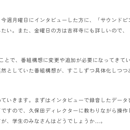
、今週月曜日にインタビューした方に、「サウンドピ
みたい。また、金曜日の方は吉祥寺にも詳しいので、
ることで、番組構想に変更や追加が必要になってきて
漠然としていた番組構想が、すこしずつ具体化しつつ
めていきます。まずはインタビューで録音したデータ
てですので、久保田ディレクターに教わりながら操作
すが、学生のみなさんはどうでしょうか…。