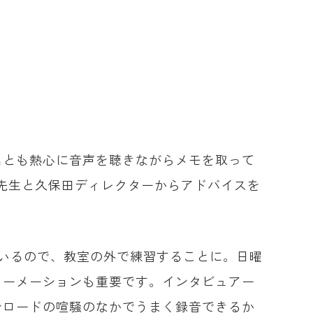
名とも熱心に音声を聴きながらメモを取って
先生と久保田ディレクターからアドバイスを
ているので、教室の外で練習することに。日曜
ォーメーションも重要です。インタビュアー
ンロードの喧騒のなかでうまく録音できるか