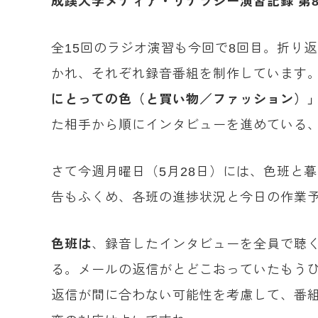
成蹊大学メディア・リテラシー演習記録 第8回 2
全15回のラジオ演習も今回で8回目。折り
かれ、それぞれ録音番組を制作しています
にとっての色（と買い物／ファッション）
た相手から順にインタビューを進めている
さて今週月曜日（5月28日）には、色班と
告もふくめ、各班の進捗状況と今日の作業
色班は
、録音したインタビューを全員で聴
る。メールの返信がとどこおっていたもう
返信が間に合わない可能性を考慮して、番