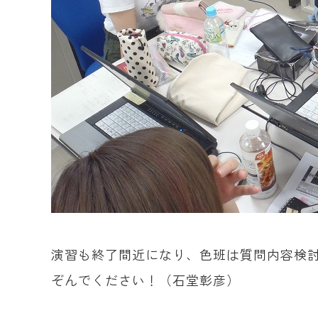
演習も終了間近になり、色班は質問内容検
ぞんでください！（石堂彰彦）