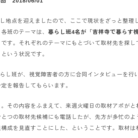
018/06/01
返し地点を迎えましたので、ここで現状をざっと整理
。各班のテーマは、
暮らし班4名が「吉祥寺で暮らす
」
です。それぞれのテーマにもとづいて取材先を探し
、という状況です。
暮らし班が、視覚障害者の方に合同インタビューを行
予定を報告してもらいます。
く。その内容をふまえて、来週火曜日の取材アポがと
ひとつの取材先候補にも電話したが、先方が多忙のよ
組構成を見直すことにした、ということです。取材は