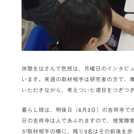
休憩をはさんで色班は、月曜日のインタビ
います。来週の取材相手は研究者の方で、
いただきながら、考えついた項目をつぎつ
暮らし班は、明後日（6月3日）の吉祥寺で
日の吉祥寺は人であふれますので、視覚障
が取材相手の横に、残り3名はその前後を