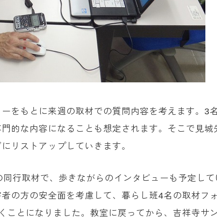
ューをもとに来週の取材での質問内容を考えます。3
専門的な内容になることも想定されます。そこで見城
ぎにリストアップしていきます。
の同行取材で、歩きながらのインタビューも予定し
害者の方の安全面を考慮して、暮らし班4名の取材フ
歩くことになりました。教室に戻ってから、吉祥寺サ