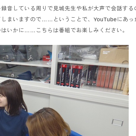
ー録音している周りで見城先生や私が大声で会話する
しまいますので……ということで、YouTubeにあ
番はいかに……こちらは番組でお楽しみください。