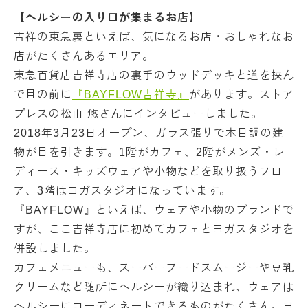
【ヘルシーの入り口が集まるお店】
吉祥の東急裏といえば、気になるお店・おしゃれなお
店がたくさんあるエリア。
東急百貨店吉祥寺店の裏手のウッドデッキと道を挟ん
で目の前に
『BAYFLOW吉祥寺』
があります。ストア
プレスの松山 悠さんにインタビューしました。
2018年3月23日オープン、ガラス張りで木目調の建
物が目を引きます。1階がカフェ、2階がメンズ・レ
ディース・キッズウェアや小物などを取り扱うフロ
ア、3階はヨガスタジオになっています。
『BAYFLOW』といえば、ウェアや小物のブランドで
すが、ここ吉祥寺店に初めてカフェとヨガスタジオを
併設しました。
カフェメニューも、スーパーフードスムージーや豆乳
クリームなど随所にヘルシーが織り込まれ、ウェアは
ヘルシーにコーディネートできるものがたくさん。ヨ