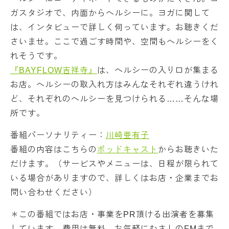
ガスタジオで、内面からヘルシーに。ヨガに関して
は、インタビューで詳しく伺っています。お聴きくだ
さいませ。ここで過ごす時間や、空間もヘルシーをく
れそうです。
『BAYFLOW吉祥寺』
は、ヘルシーの入り口が集まる
お店。ヘルシーの取入れ方はみんなそれぞれ違うけれ
ど、それぞれのヘルシーを見つけられる……そんな場
所です。
番組パーソナリティー：
川崎亜有子
番組の内容はこちらの
ポッドキャスト
からお聴きいた
だけます。（サービスやメニューは、日程が限られて
いる場合がありますので、詳しくはお店・企業までお
問い合わせください）
＊この番組ではお店・事業をPR頂ける出演者を募集
しています。費用は無料。お気軽にむさしのFMまで