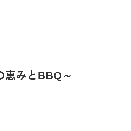
の恵みとBBQ～