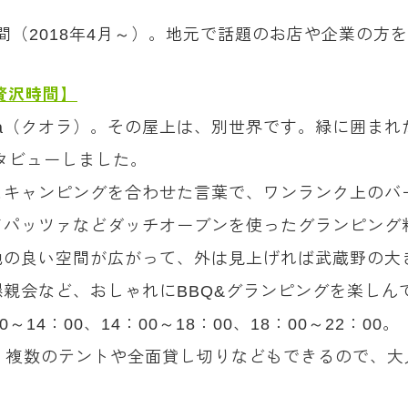
）
分間（2018年4月～）。地元で話題のお店や企業の方
贅沢時間】
la（クオラ）。その屋上は、別世界です。緑に囲まれ
タビューしました。
とキャンピングを合わせた言葉で、ワンランク上のバ
パッツァなどダッチオーブンを使ったグランピング
地の良い空間が広がって、外は見上げれば武蔵野の大
親会など、おしゃれにBBQ&グランピングを楽しん
4：00、14：00～18：00、18：00～22：00。
、複数のテントや全面貸し切りなどもできるので、