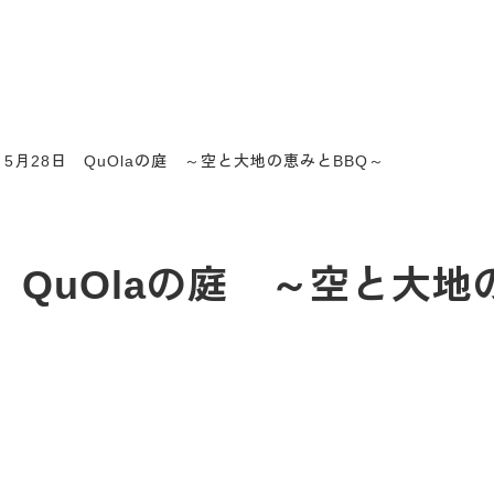
5月28日 QuOlaの庭 ～空と大地の恵みとBBQ～
 QuOlaの庭 ～空と大地