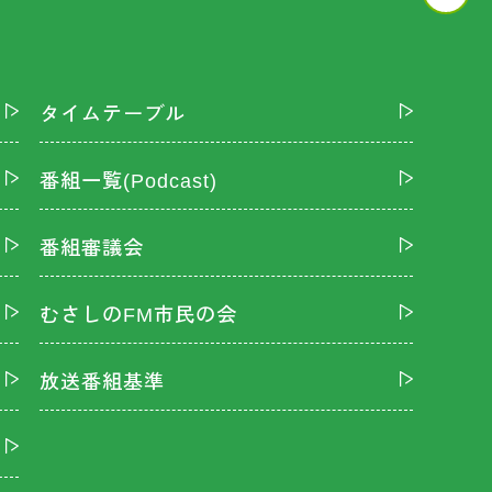
タイムテーブル
番組一覧(Podcast)
番組審議会
むさしのFM市民の会
放送番組基準