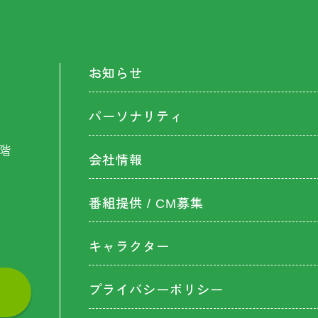
お知らせ
パーソナリティ
階
会社情報
番組提供 / CM募集
キャラクター
プライバシーポリシー