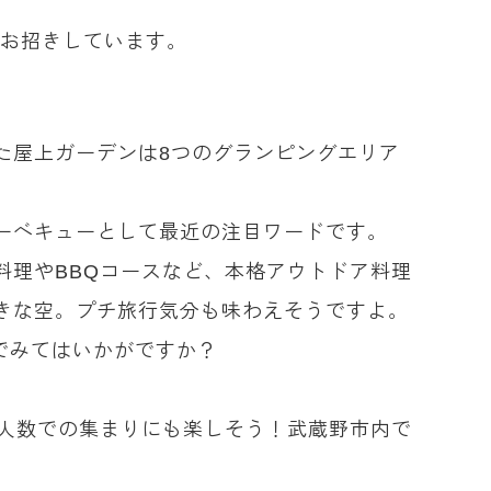
をお招きしています。
た屋上ガーデンは8つのグランピングエリア
ーベキューとして最近の注目ワードです。
料理やBBQコースなど、本格アウトドア料理
きな空。プチ旅行気分も味わえそうですよ。
でみてはいかがですか？
大人数での集まりにも楽しそう！武蔵野市内で