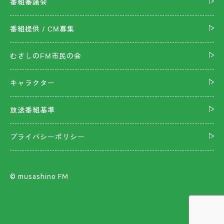
番組審議会
番組提供 / CM募集
むさしのFM市民の会
キャラクター
放送番組基準
プライバシーポリシー
©︎ musashino FM