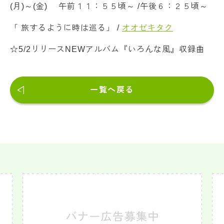
(月)～(金) 午前１１：５５頃～ /午後６：２５頃～
「 旅するように時は巡る」 /
オオゼキタク
☆5/2リリースNEWアルバム『いろんな風』収録曲
一覧へ戻る