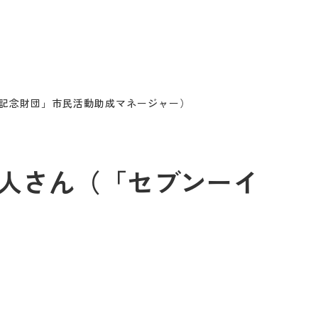
ブン記念財団」市民活動助成マネージャー）
野弘人さん（「セブンーイ