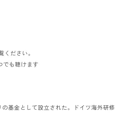
覧ください。
つでも聴けます
どりの基金として設立された。ドイツ海外研修