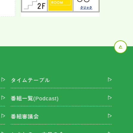
タイムテーブル
番組一覧(Podcast)
番組審議会