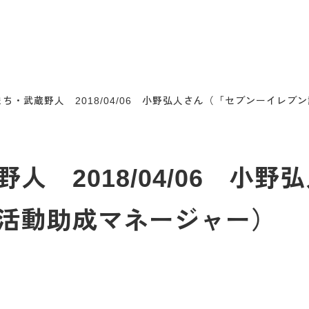
ち・武蔵野人 2018/04/06 小野弘人さん（「セブンーイレ
人 2018/04/06 小
活動助成マネージャー）