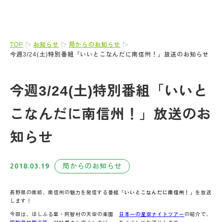
TOP
お知らせ
局からのお知らせ
今週3/24(土)特別番組「いいとこなんだに南信州！」放送のお知らせ
今週3/24(土)特別番組「いいと
こなんだに南信州！」放送のお
知らせ
2018.03.19
局からのお知らせ
長野県の南部、南信州の魅力を発信する番組
「いいとこなんだに南信州！」
を放送
します！
今回は、ほしふる里・阿智村の天空の楽園
日本一の星空ナイトツアー
の紹介で、