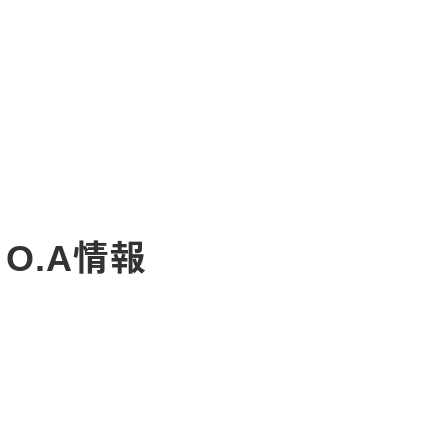
日O.A情報