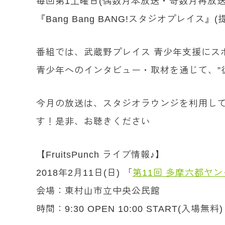
毎回第1土曜日(偶数月本放送・奇数月再放送
『Bang Bang BANG!スタジオプレイス』(
番組では、武蔵野プレイス 青少年支援にスポ
青少年へのインタビュー・取材を通じて、”
今月の放送は、スタジオラウンジを利用して
す！是非、お聴きください
【FruitsPunch ライブ情報♪】
2018年2月11日(日) 「
第11回 多摩六都ヤ
会場：東村山市立中央公民館
時間：9:30 OPEN 10:00 START(入場無料)