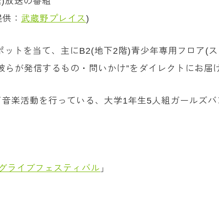
)放送の番組
提供：
武蔵野プレイス
)
ットを当て、主にB2(地下2階)青少年専用フロア(
彼らが発信するもの・問いかけ”をダイレクトにお届
音楽活動を行っている、大学1年生5人組ガールズバ
ングライブフェスティバル
」