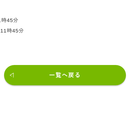
1時45分
11時45分
一覧へ戻る