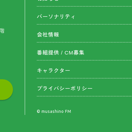
パーソナリティ
階
会社情報
番組提供 / CM募集
キャラクター
プライバシーポリシー
©︎ musashino FM