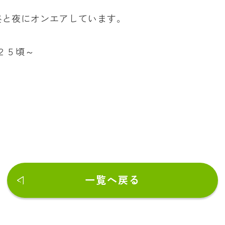
昼と夜にオンエアしています。
：２５頃～
一覧へ戻る