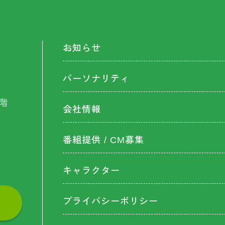
お知らせ
パーソナリティ
階
会社情報
番組提供 / CM募集
キャラクター
プライバシーポリシー