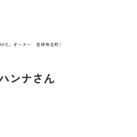
 CAFE」オーナー 吉祥寺北町）
場ハンナさん