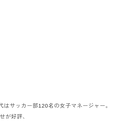
代はサッカー部120名の女子マネージャー。
わせが好評、