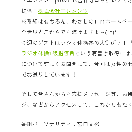
『エレメンツpresents吉祥寺ロックレディオ！
提供：
株式会社エレメンツ
※番組はもちろん、むさしのＦＭホームペ
全世界どこからでも聴けますよ～(^^)/
今週のゲストはラジオ体操界の大御所？！
ラジオ体操1級指導員
という肩書き取得には
について詳しくお聞きして、今回は女性の
でお送りしています！
そして皆さんからも応援メッセージ等、お
ジ、などからアクセスして、これからもたく
番組パーソナリティ：宮口文裕