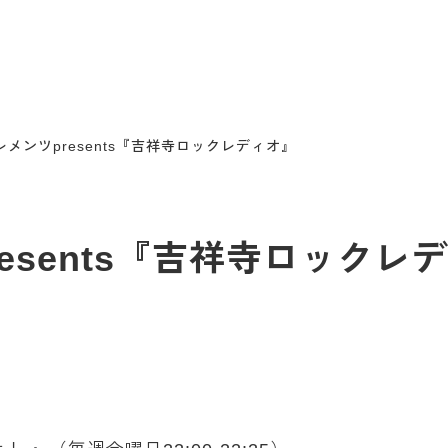
 エレメンツpresents『吉祥寺ロックレディオ』
presents『吉祥寺ロックレ