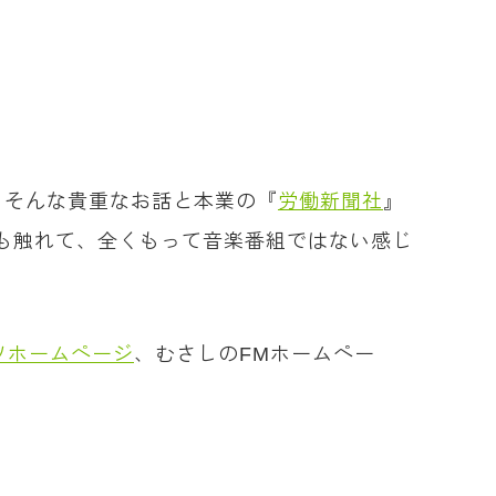
。そんな貴重なお話と本業の『
労働新聞社
』
も触れて、全くもって音楽番組ではない感じ
ツホームページ
、むさしのFMホームペー